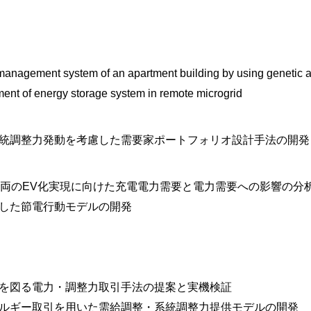
management system of an apartment building by using genetic a
nt of energy storage system in remote microgrid
統調整力発動を考慮した需要家ポートフォリオ設計手法の開発
車両のEV化実現に向けた充電電力需要と電力需要への影響の分
した節電行動モデルの開発
を図る電力・調整力取引手法の提案と実機検証
ルギー取引を用いた需給調整・系統調整力提供モデルの開発