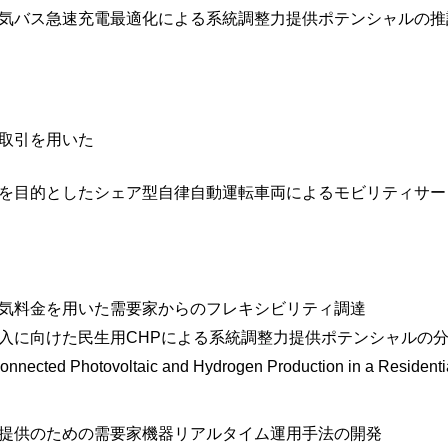
気バス急速充電最適化による系統調整力提供ポテンシャルの推
取引を用いた
を目的としたシェア型自律自動運転車両によるモビリティサー
気料金を用いた需要家からのフレキシビリティ調達
入に向けた民生用CHPによる系統調整力提供ポテンシャルの
-Connected Photovoltaic and Hydrogen Production in a Residenti
提供のための需要家機器リアルタイム運用手法の開発