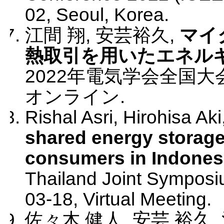
02
,
Seoul, Korea
.
江間 翔, 安芸裕久
,
マイ
熱取引を用いたエネル
2022年電気学会全国大
オンライン
.
Rishal Asri, Hirohisa Aki
shared energy storage
consumers in Indones
Thailand Joint Sympos
03-18
,
Virtual Meeting
.
佐々木 健人, 安芸 裕久,