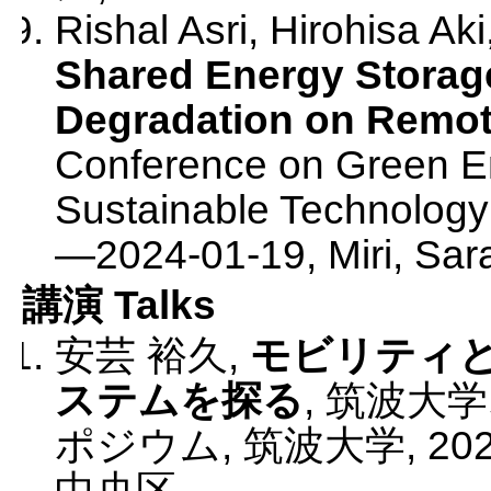
Rishal Asri, Hirohisa Ak
Shared Energy Storag
Degradation on Remot
Conference on Green E
Sustainable Technolog
—
2024-01-19
,
Miri, Sa
講演 Talks
安芸 裕久
,
モビリティ
ステムを探る
,
筑波大学
ポジウム
,
筑波大学
,
202
中央区
.