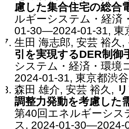
慮した集合住宅の総合
ルギーシステム・経済
01-30
—
2024-01-31
,
東
生田 海志郎, 安芸 裕久
,
引を実現するDER制御
システム・経済・環境
2024-01-31
,
東京都渋谷
森田 雄介, 安芸 裕久
,
リ
調整力発動を考慮した
第40回エネルギーシ
ス
,
2024-01-30
—
2024-