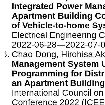
Integrated Power Man
Apartment Building Co
of Vehicle-to-home S
Electrical Engineering
2022-06-28
—
2022-07-
Chao Dong, Hirohisa Ak
Management System U
Programming for Dist
an Apartment Building 
International Council on
Conference 2022 (ICEE