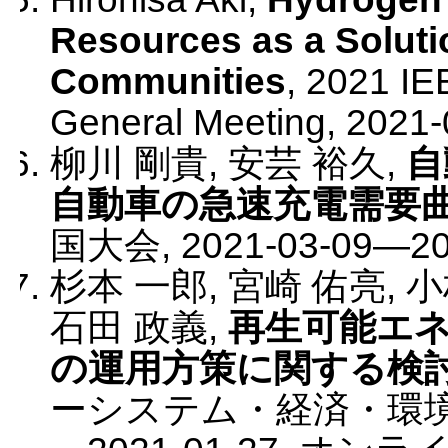
Resources as a Soluti
Communities
,
2021 IE
General Meeting
,
2021-
柳川 剛貴, 安芸 裕久
,
自
自動車の急速充電需要
国大会
,
2021-03-09
—
2
杉本 一郎, 宮崎 佑亮, 小
石田 政義
,
再生可能エ
の運用方策に関する検
ーシステム・経済・環