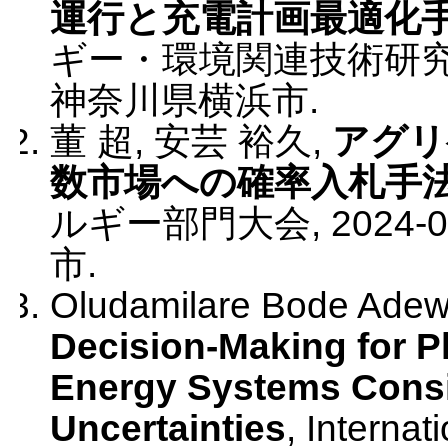
運行と充電計画最適化
ギー・環境関連技術研
神奈川県横浜市
.
董 超, 安芸 裕久
,
アグリ
数市場への確率入札手
ルギー部門大会
,
2024-0
市
.
Oludamilare Bode Adewu
Decision-Making for 
Energy Systems Consi
Uncertainties
,
Internat