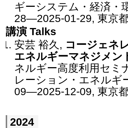
ギーシステム・経済・
28
—
2025-01-29
,
東京
講演 Talks
安芸 裕久
,
コージェネ
エネルギーマネジメン
ネルギー高度利用セミ
レーション・エネルギ
09
—
2025-12-09
,
東京
2024