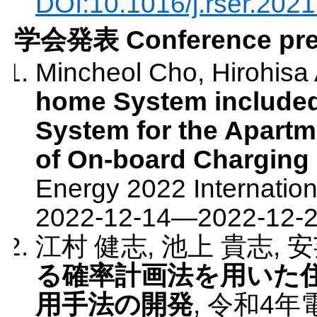
DOI:10.1016/j.rser.202
学会発表 Conference pres
Mincheol Cho, Hirohisa 
home System include
System for the Apartm
of On-board Charging
Energy 2022 Internati
2022-12-14
—
2022-12-
江村 健志, 池上 貴志, 
る確率計画法を用いた
用手法の開発
,
令和4年